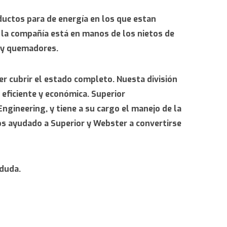
uctos para de energía en los que estan
, la compañía está en manos de los nietos de
s y quemadores.
er cubrir el estado completo. Nuesta división
eficiente y económica. Superior
gineering, y tiene a su cargo el manejo de la
mos ayudado a Superior y Webster a convertirse
 duda.