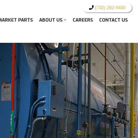
(732) 282-9400
MARKET PARTS
ABOUT US
CAREERS
CONTACT US