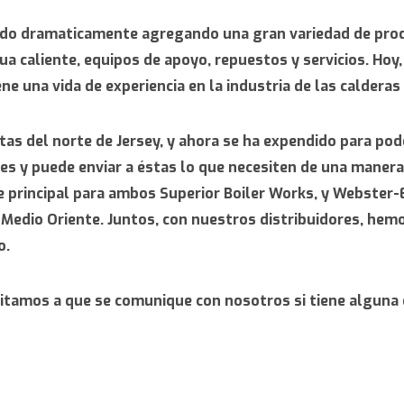
nado dramaticamente agregando una gran variedad de prod
ua caliente, equipos de apoyo, repuestos y servicios. Hoy
ne una vida de experiencia en la industria de las caldera
tas del norte de Jersey, y ahora se ha expendido para pod
s y puede enviar a éstas lo que necesiten de una manera 
principal para ambos Superior Boiler Works, y Webster-En
el Medio Oriente. Juntos, con nuestros distribuidores, he
o.
nvitamos a que se comunique con nosotros si tiene alguna