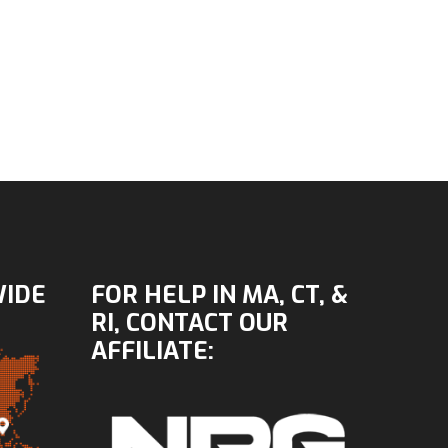
WIDE
FOR HELP IN MA, CT, &
RI, CONTACT OUR
AFFILIATE: