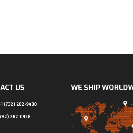
ACT US
WE SHIP WORLD
+1 (732) 282-9400
(732) 282-0928