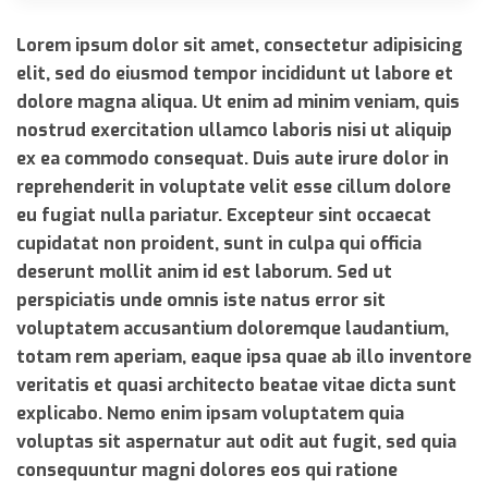
Lorem ipsum dolor sit amet, consectetur adipisicing
elit, sed do eiusmod tempor incididunt ut labore et
dolore magna aliqua. Ut enim ad minim veniam, quis
nostrud exercitation ullamco laboris nisi ut aliquip
ex ea commodo consequat. Duis aute irure dolor in
reprehenderit in voluptate velit esse cillum dolore
eu fugiat nulla pariatur. Excepteur sint occaecat
cupidatat non proident, sunt in culpa qui officia
deserunt mollit anim id est laborum. Sed ut
perspiciatis unde omnis iste natus error sit
voluptatem accusantium doloremque laudantium,
totam rem aperiam, eaque ipsa quae ab illo inventore
veritatis et quasi architecto beatae vitae dicta sunt
explicabo. Nemo enim ipsam voluptatem quia
voluptas sit aspernatur aut odit aut fugit, sed quia
consequuntur magni dolores eos qui ratione