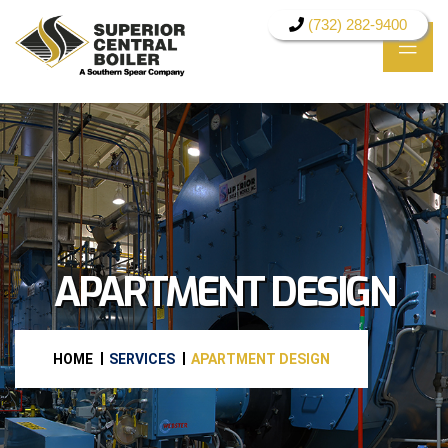
(732) 282-9400
APARTMENT DESIGN
HOME
SERVICES
APARTMENT DESIGN