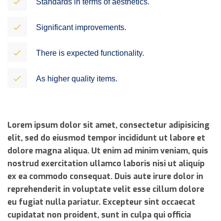
Standards in terms of aesthetics.
Significant improvements.
There is expected functionality.
As higher quality items.
Lorem ipsum dolor sit amet, consectetur adipisicing
elit, sed do eiusmod tempor incididunt ut labore et
dolore magna aliqua. Ut enim ad minim veniam, quis
nostrud exercitation ullamco laboris nisi ut aliquip
ex ea commodo consequat. Duis aute irure dolor in
reprehenderit in voluptate velit esse cillum dolore
eu fugiat nulla pariatur. Excepteur sint occaecat
cupidatat non proident, sunt in culpa qui officia